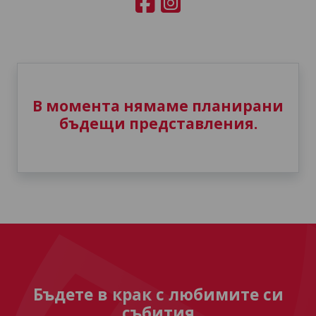
В момента нямаме планирани
бъдещи представления.
Бъдете в крак с любимите си
събития