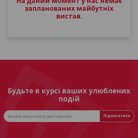
На даний момент у нас немає
запланованих майбутніх
вистав.
Будьте в курсі ваших улюблених
подій
Підписатися