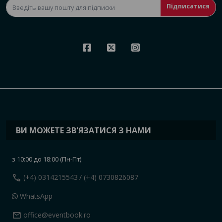
Підписатися
ВИ МОЖЕТЕ ЗВ'ЯЗАТИСЯ З НАМИ
з 10:00 до 18:00 (Пн-Пт)
call
(+4) 0314215543
/ (+4) 0730826087
WhatsApp
mail
office@eventbook.ro