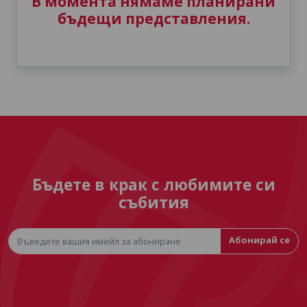
В момента нямаме планирани
бъдещи представления.
Бъдете в крак с любимите си
събития
Абонирай се