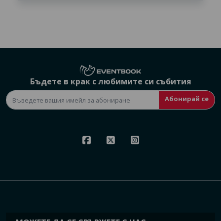
Бъдете в крак с любимите си събития
Абонирай се