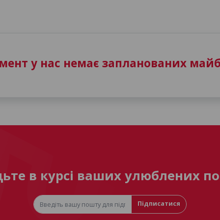
ент у нас немає запланованих майб
дьте в курсі ваших улюблених по
Підписатися