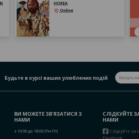
IN
HOREA
Online
location_on
Будьте в курсі ваших улюблених подій
ВИ МОЖЕТЕ ЗВ'ЯЗАТИСЯ З
СЛІДКУЙТЕ З
НАМИ
НАМИ
з 10:00 до 18:00 (Пн-Пт)
Слідкуйте за 
Facebook