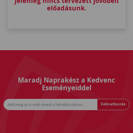
Jelenleg nincs tervezett jövőbeli
előadásunk.
Maradj Naprakész a Kedvenc
Eseményeiddel
Feliratkozás