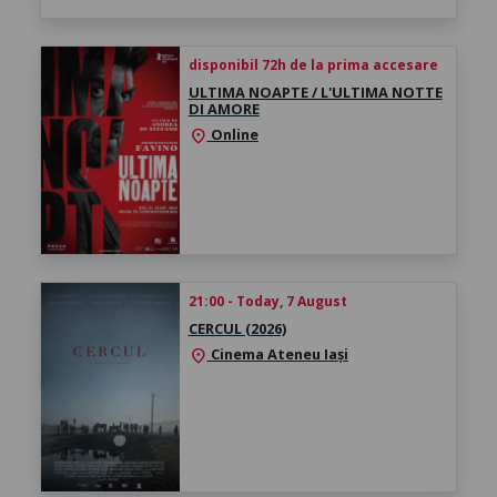
disponibil 72h de la prima accesare
ULTIMA NOAPTE / L'ULTIMA NOTTE
DI AMORE
Online
location_on
21:00 - Today, 7 August
CERCUL (2026)
Cinema Ateneu Iași
location_on