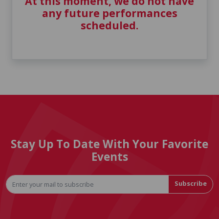
At this moment, we do not have
any future performances
scheduled.
Stay Up To Date With Your Favorite
Events
Subscribe