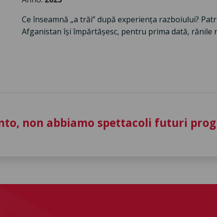
Ce înseamnă „a trăi” după experiența razboiului? Patru
Afganistan își împărtășesc, pentru prima dată, rănile 
to, non abbiamo spettacoli futuri pro