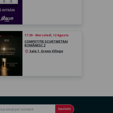
17:30 - Mercoledì, 12 Agosto
COMPETIȚIE SCURTMETRAJ
ROMÂNESC 2
Sala 1, Green Village
location_on
Iscriviti