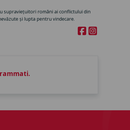
 supraviețuitori români ai conflictului din
nevăzute și lupta pentru vindecare.
grammati.