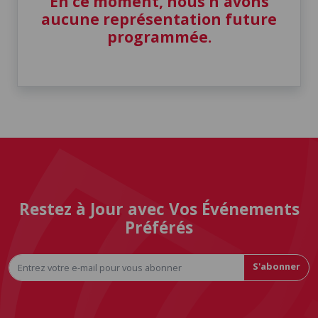
En ce moment, nous n'avons
aucune représentation future
programmée.
Restez à Jour avec Vos Événements
Préférés
S'abonner