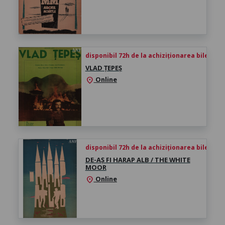
disponibil 72h de la achiziționarea biletului
VLAD ȚEPEȘ
Online
location_on
disponibil 72h de la achiziționarea biletului
DE-AȘ FI HARAP ALB / THE WHITE
MOOR
Online
location_on