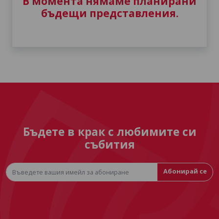
В момента нямаме планирани
бъдещи представления.
Бъдете в крак с любимите си
събития
Абонирай се