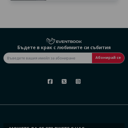
Бъдете в крак с любимите си събития
Абонирай се