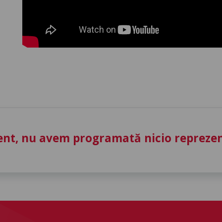
nt, nu avem programată nicio reprezent