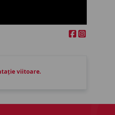
ație viitoare.