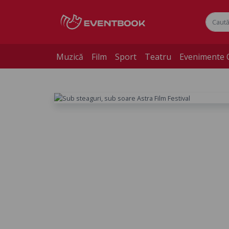
Muzică
Film
Sport
Teatru
Evenimente 