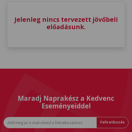
Jelenleg nincs tervezett jövőbeli
előadásunk.
Maradj Naprakész a Kedvenc
Eseményeiddel
Feliratkozás