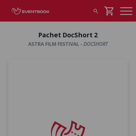
shopping_cart
search
Pachet DocShort 2
ASTRA FILM FESTIVAL -
DOCSHORT