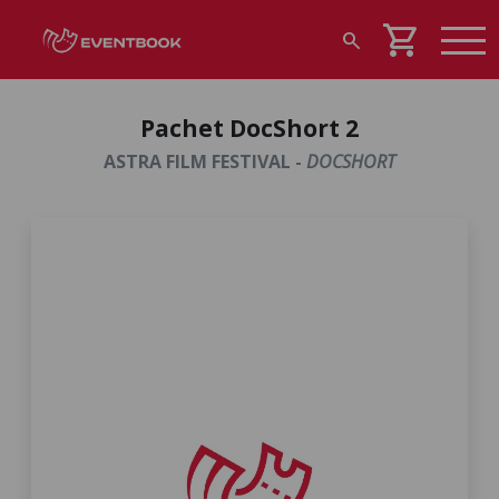
shopping_cart
search
Pachet DocShort 2
ASTRA FILM FESTIVAL -
DOCSHORT