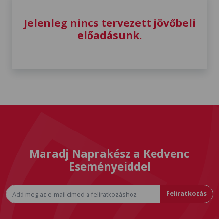
Jelenleg nincs tervezett jövőbeli
előadásunk.
Maradj Naprakész a Kedvenc
Eseményeiddel
Feliratkozás