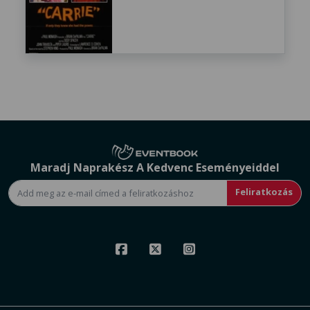
Maradj Naprakész A Kedvenc Eseményeiddel
Feliratkozás