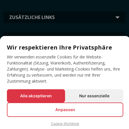
ZUSÄTZLICHE LINKS
INFORMATION
Wir respektieren Ihre Privatsphäre
Wir verwenden essenzielle Cookies für die Website-
TAGS
Funktionalität (Sitzung, Warenkorb, Authentifizierung,
Zahlungen). Analyse- und Marketing-Cookies helfen uns, Ihre
Erfahrung zu verbessern, und werden nur mit Ihrer
Zustimmung aktiviert.
Alle akzeptieren
Nur essenzielle
Anpassen
© Alle Rechte vorbehalten EVENTBOOK SRL.
Cookie-Richtlinie