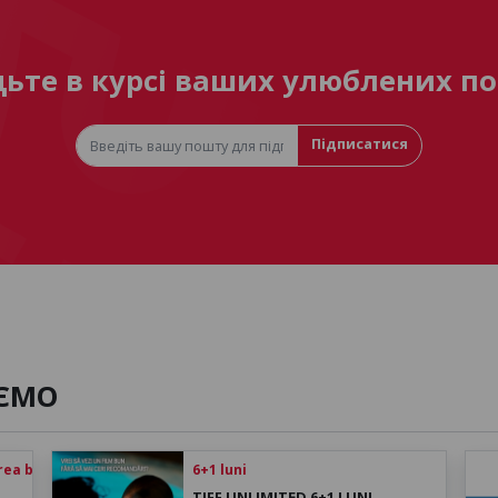
дьте в курсі ваших улюблених по
Підписатися
ЄМО
rea biletului
6+1 luni
TIFF UNLIMITED 6+1 LUNI