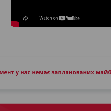
ент у нас немає запланованих майб