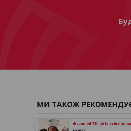
Бу
МИ ТАКОЖ РЕКОМЕНДУ
disponibil 72h de la achiziționa
HOREA