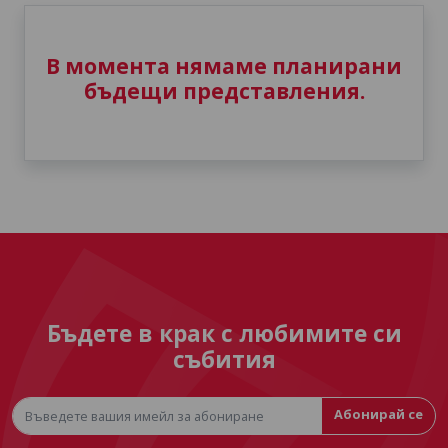
В момента нямаме планирани
бъдещи представления.
Бъдете в крак с любимите си
събития
Абонирай се