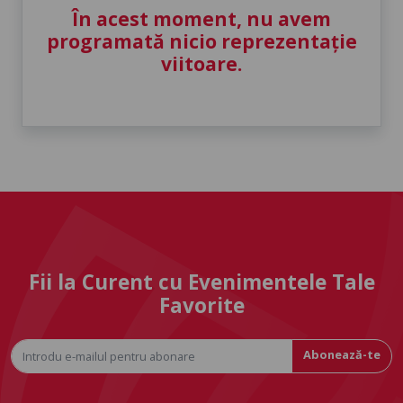
În acest moment, nu avem
programată nicio reprezentație
viitoare.
Fii la Curent cu Evenimentele Tale
Favorite
Abonează-te