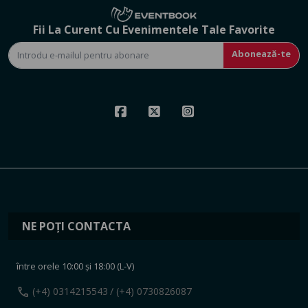
Fii La Curent Cu Evenimentele Tale Favorite
Abonează-te
NE POȚI CONTACTA
între orele 10:00 și 18:00 (L-V)
call
(+4) 0314215543
/ (+4) 0730826087