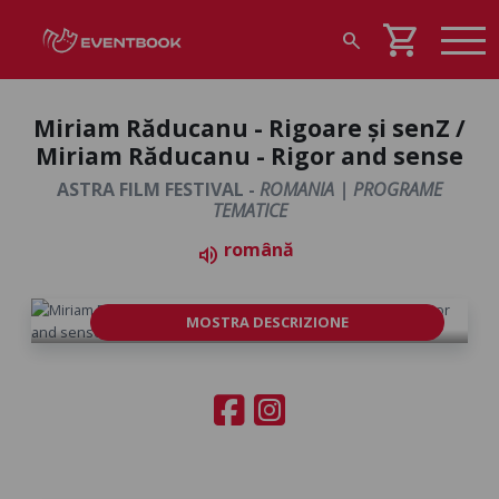
shopping_cart
search
Miriam Răducanu - Rigoare și senZ /
Miriam Răducanu - Rigor and sense
ASTRA FILM FESTIVAL -
ROMANIA | PROGRAME
TEMATICE
română
volume_up
MOSTRA DESCRIZIONE