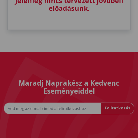
Jelenleg nincs tervezett jövőbeli
előadásunk.
Maradj Naprakész a Kedvenc
Eseményeiddel
Feliratkozás