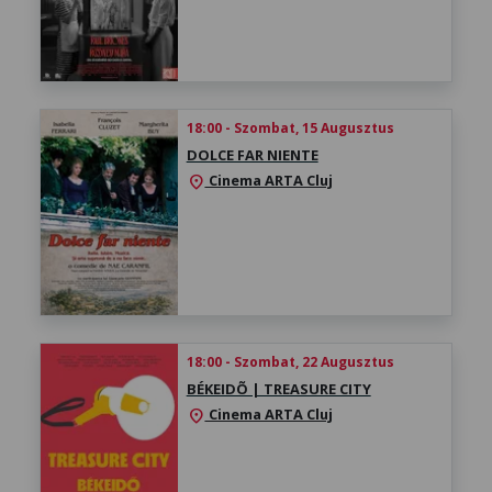
18:00 - Szombat, 15 Augusztus
DOLCE FAR NIENTE
Cinema ARTA Cluj
location_on
18:00 - Szombat, 22 Augusztus
BÉKEIDÕ | TREASURE CITY
Cinema ARTA Cluj
location_on