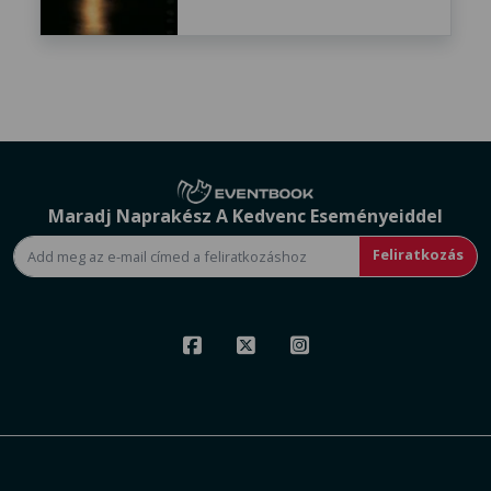
Maradj Naprakész A Kedvenc Eseményeiddel
Feliratkozás