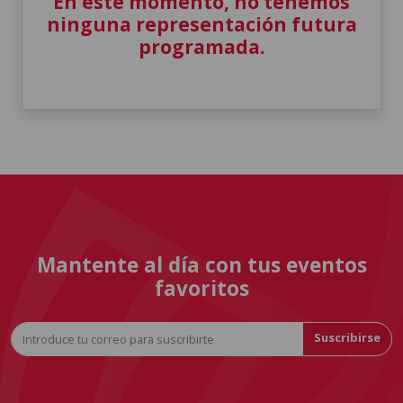
En este momento, no tenemos
ninguna representación futura
programada.
Mantente al día con tus eventos
favoritos
Suscribirse