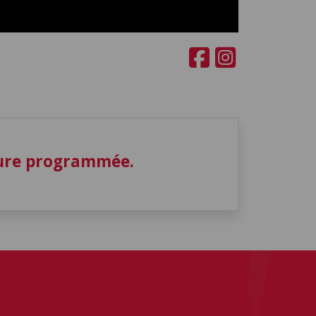
ture programmée.