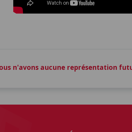
ous n'avons aucune représentation fu