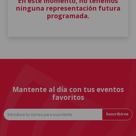
En este momento, no tenemos
ninguna representación futura
programada.
Mantente al día con tus eventos
favoritos
Suscribirse