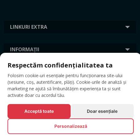
LINKURI EXTRA
INFORMAȚII
Respectăm confidențialitatea ta
ETICHETE
Folosim cookie-uri esențiale pentru funcționarea site-ului
(sesiune, coș, autentificare, plăți). Cookie-urile de analiză și
marketing ne ajută să îmbunătățim experiența ta și sunt
activate doar cu acordul tău.
Acceptă toate
Doar esențiale
Personalizează
© Toate drepturile rezervate EVENTBOOK SRL.