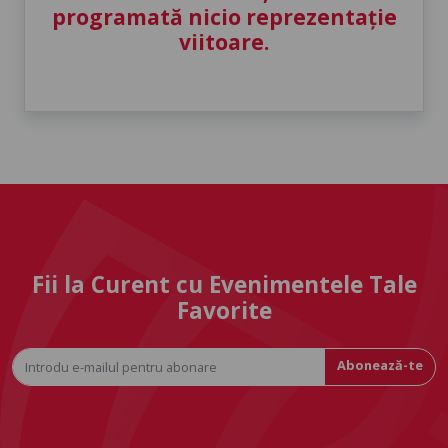
programată nicio reprezentație
viitoare.
Fii la Curent cu Evenimentele Tale
Favorite
Abonează-te