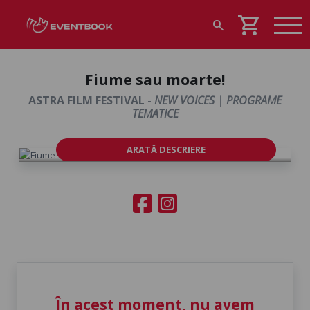
shopping_cart
search
Fiume sau moarte!
ASTRA FILM FESTIVAL -
NEW VOICES | PROGRAME
TEMATICE
ARATĂ DESCRIERE
În acest moment, nu avem