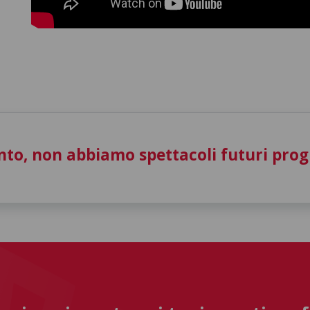
to, non abbiamo spettacoli futuri pro