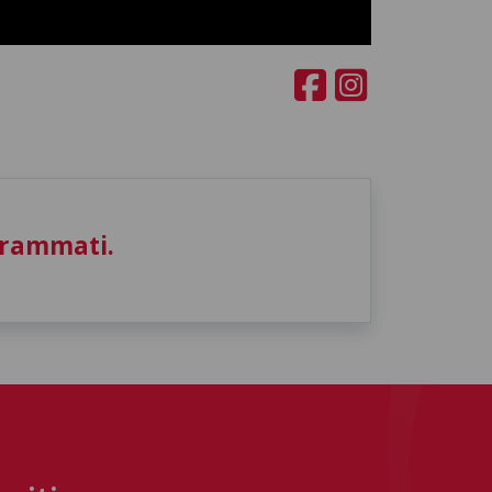
grammati.