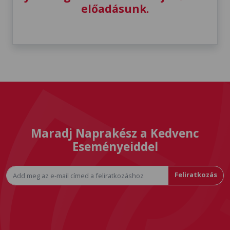
előadásunk.
Maradj Naprakész a Kedvenc
Eseményeiddel
Feliratkozás