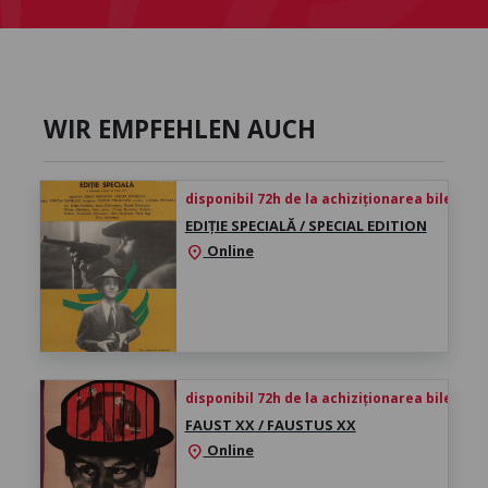
WIR EMPFEHLEN AUCH
disponibil 72h de la achiziționarea biletului
EDIȚIE SPECIALĂ / SPECIAL EDITION
Online
location_on
disponibil 72h de la achiziționarea biletului
FAUST XX / FAUSTUS XX
Online
location_on