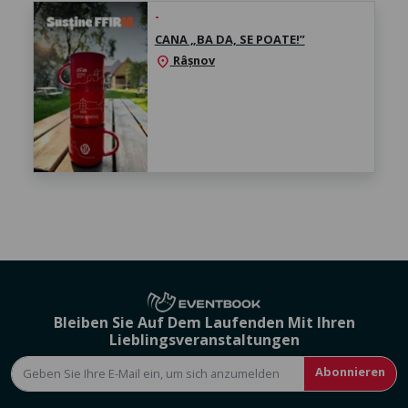
-
CANA „BA DA, SE POATE!”
Râșnov
location_on
Bleiben Sie Auf Dem Laufenden Mit Ihren
Lieblingsveranstaltungen
Abonnieren