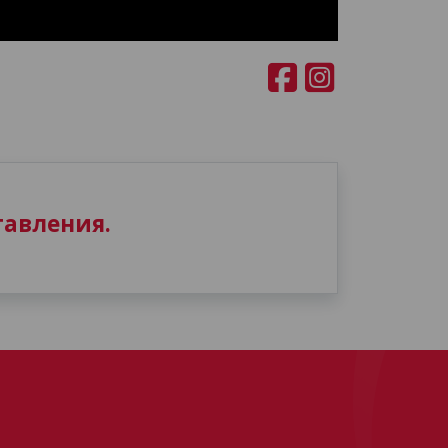
авления.