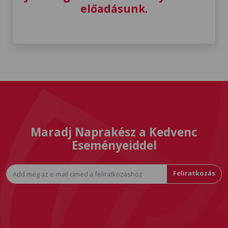
előadásunk.
Maradj Naprakész a Kedvenc
Eseményeiddel
Feliratkozás