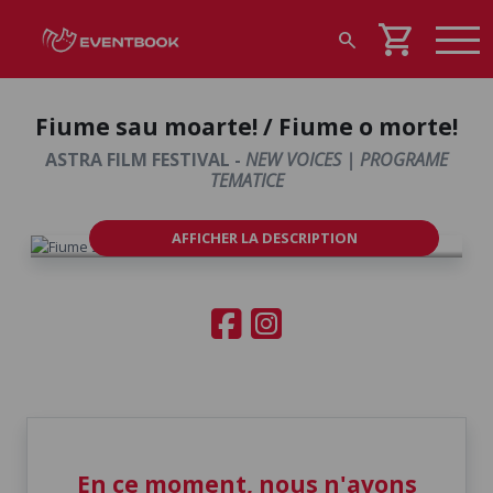
shopping_cart
search
Fiume sau moarte! / Fiume o morte!
ASTRA FILM FESTIVAL -
NEW VOICES | PROGRAME
TEMATICE
AFFICHER LA DESCRIPTION
En ce moment, nous n'avons