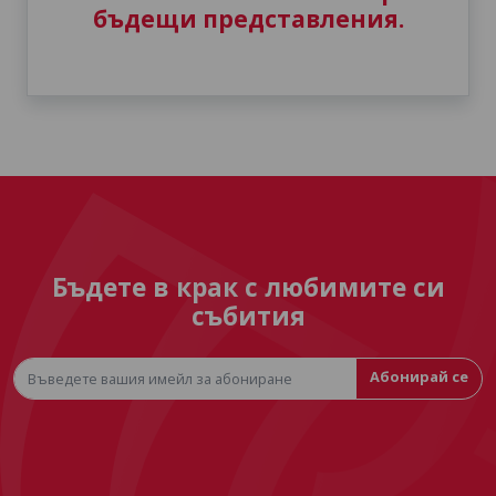
бъдещи представления.
Бъдете в крак с любимите си
събития
Абонирай се