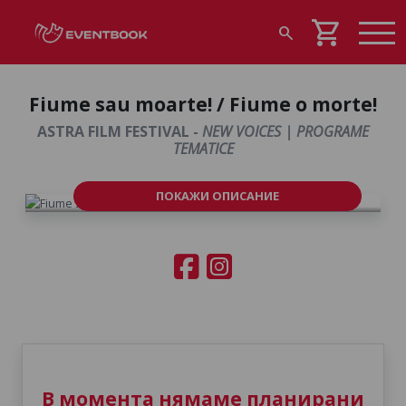
shopping_cart
search
Fiume sau moarte! / Fiume o morte!
ASTRA FILM FESTIVAL -
NEW VOICES | PROGRAME
TEMATICE
ПОКАЖИ ОПИСАНИЕ
В момента нямаме планирани