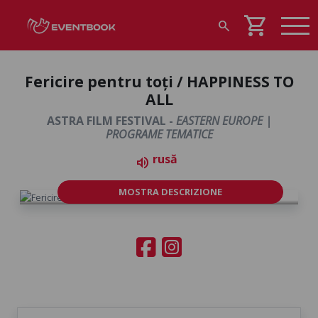
shopping_cart
search
Fericire pentru toți / HAPPINESS TO
ALL
ASTRA FILM FESTIVAL -
EASTERN EUROPE |
PROGRAME TEMATICE
rusă
volume_up
MOSTRA DESCRIZIONE