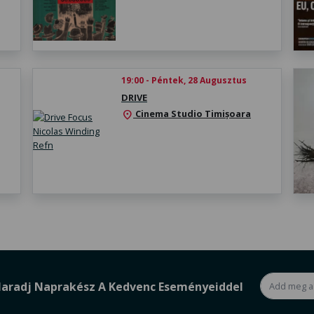
19:00 - Péntek, 28 Augusztus
DRIVE
Cinema Studio Timișoara
location_on
aradj Naprakész A Kedvenc Eseményeiddel