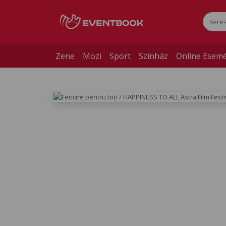
Zene
Mozi
Sport
Színház
Online Esem