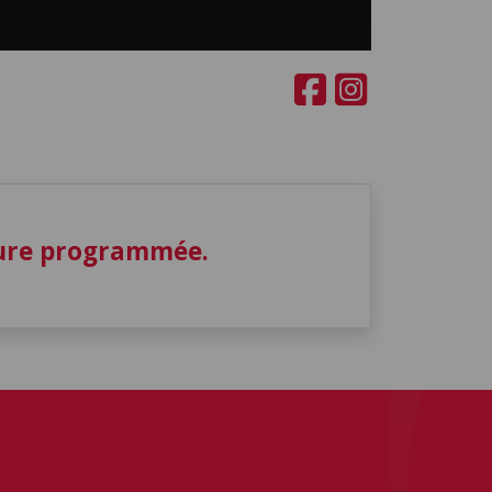
ture programmée.