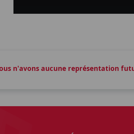
ous n'avons aucune représentation fu