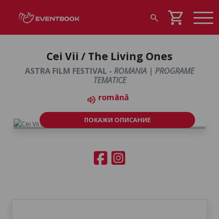
shopping_cart
search
Cei Vii / The Living Ones
ASTRA FILM FESTIVAL -
ROMANIA | PROGRAME
TEMATICE
română
volume_up
ПОКАЖИ ОПИСАНИЕ