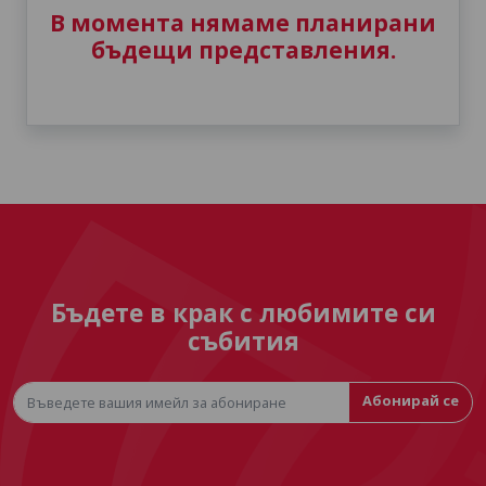
В момента нямаме планирани
бъдещи представления.
Бъдете в крак с любимите си
събития
Абонирай се