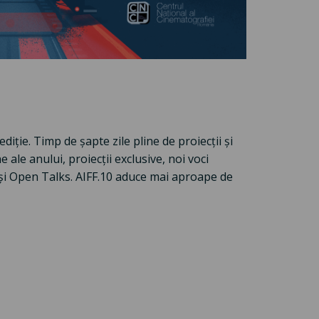
diție. Timp de șapte zile pline de proiecții și
le anului, proiecții exclusive, noi voci
A și Open Talks. AIFF.10 aduce mai aproape de