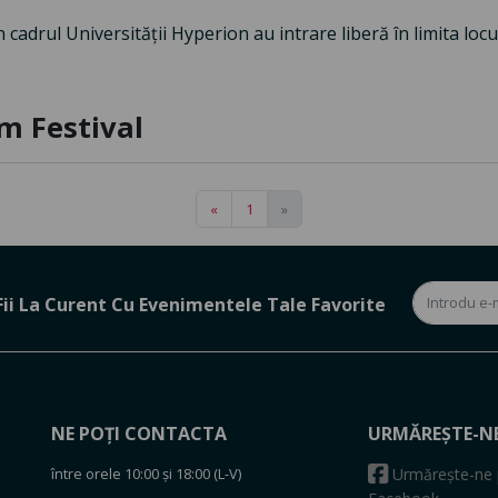
 cadrul Universității Hyperion au intrare liberă în limita locu
m Festival
«
1
»
Fii La Curent Cu Evenimentele Tale Favorite
NE POȚI CONTACTA
URMĂREȘTE-N
între orele 10:00 și 18:00 (L-V)
Urmărește-ne 