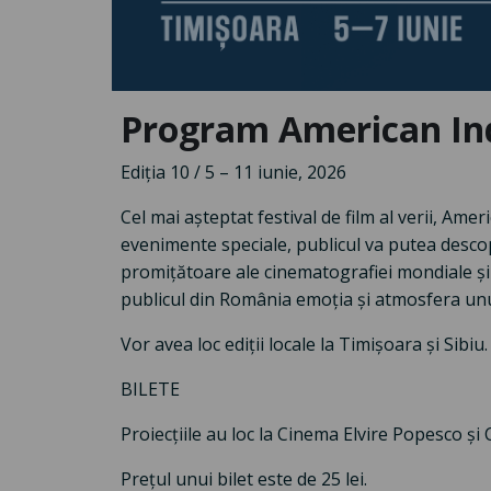
Program American Ind
Ediția 10 / 5 – 11 iunie, 2026
Cel mai așteptat festival de film al verii, Amer
evenimente speciale, publicul va putea descop
promițătoare ale cinematografiei mondiale și 
publicul din România emoția și atmosfera unui
Vor avea loc ediții locale la Timișoara și Sibiu.
BILETE
Proiecțiile au loc la Cinema Elvire Popesco ș
Prețul unui bilet este de 25 lei.